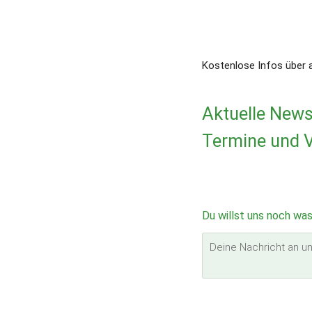
Kostenlose Infos über a
Aktuelle New
Termine und V
Du willst uns noch was