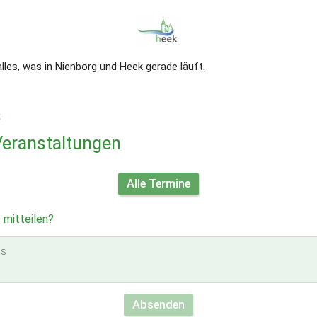
lles, was in Nienborg und Heek gerade läuft. 
s
eranstaltungen
Alle Termine
 mitteilen?
Absenden